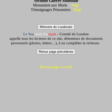
Seconde Guerre Mondiale
Monument aux Morts
Page
Témoignages Prisonniers
Page
Mémoire du Loudunais
Le
Sou
venir
Fra
nçais
- Comité de Loudun
appelle tous les lecteurs de ce site, détenteurs de documents
personnels (photos, lettres…), à en compléter la richesse.
Retour page Accueil