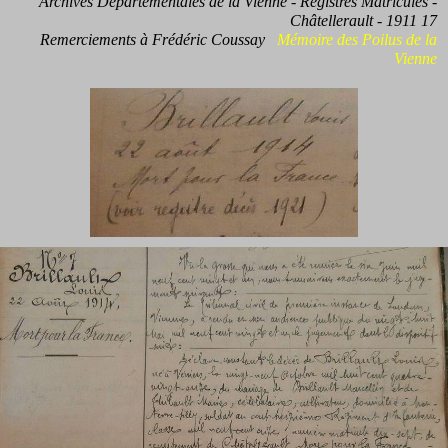
Archives Départementales de la Vienne - Registres Matricules -
Châtellerault - 1911 17
Remerciements à Frédéric Coussay
Mémoire des Poilus de la
Vienne