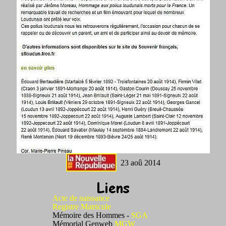
23 aoû 2014
Acte de naissance
Registre Matricule
Mémoire des Hommes -
SGA
Mémorial Genweb
MGW