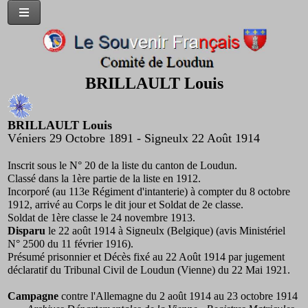
BRILLAULT Louis
BRILLAULT Louis
Véniers 29 Octobre 1891 - Signeulx 22 Août 1914
Inscrit sous le N° 20 de la liste du canton de Loudun.
Classé dans la 1ère partie de la liste en 1912.
Incorporé (au 113e Régiment d'intanterie) à compter du 8 octobre
1912, arrivé au Corps le dit jour et Soldat de 2e classe.
Soldat de 1ère classe le 24 novembre 1913.
Disparu
le 22 août 1914 à Signeulx (Belgique) (avis Ministériel
N° 2500 du 11 février 1916).
Présumé prisonnier et Décès fixé au 22 Août 1914 par jugement
déclaratif du Tribunal Civil de Loudun (Vienne) du 22 Mai 1921.
Campagne
contre l'Allemagne du 2 août 1914 au 23 octobre 1914